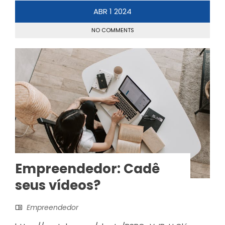
ABR
1
2024
NO COMMENTS
Empreendedor: Cadê
seus vídeos?
Empreendedor