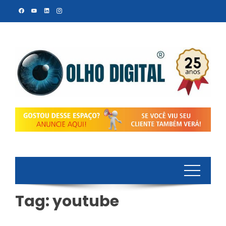
Skip
to
content
Tag:
youtube