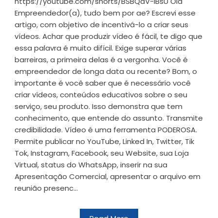
https://youtube.com/shorts/BSBQaV-IBsU Olá
Empreendedor(a), tudo bem por ae? Escrevi esse
artigo, com objetivo de incentivá-lo a criar seus
vídeos. Achar que produzir vídeo é fácil, te digo que
essa palavra é muito difícil. Exige superar várias
barreiras, a primeira delas é a vergonha. Você é
empreendedor de longa data ou recente? Bom, o
importante é você saber que é necessário você
criar vídeos, conteúdos educativos sobre o seu
serviço, seu produto. Isso demonstra que tem
conhecimento, que entende do assunto. Transmite
credibilidade. Vídeo é uma ferramenta PODEROSA.
Permite publicar no YouTube, Linked In, Twitter, Tik
Tok, Instagram, Facebook, seu Website, sua Loja
Virtual, status do WhatsApp, inserir na sua
Apresentação Comercial, apresentar o arquivo em
reunião presenc...