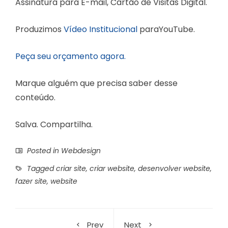
Assinatura para E-mail, Cartão de Visitas Digital.
Produzimos
Vídeo Institucional
paraYouTube.
Peça seu orçamento agora.
Marque alguém que precisa saber desse
conteúdo.
Salva. Compartilha.
Posted in
Webdesign
Tagged
criar site
,
criar website
,
desenvolver website
,
fazer site
,
website
Prev
Next