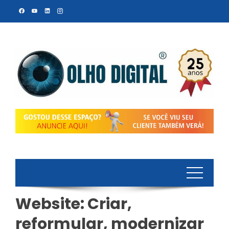
Skip
to
content
Website: Criar,
reformular, modernizar