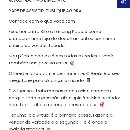
RESULTADO NÃO É IMEDIATO
PARE DE ASSISTIR. PUBLIQUE AGORA.
Comece com o que você tem.
Escolher entre Site e Landing Page é como
comparar uma loja de departamentos com uma
cabine de vendas focada.
Seu público não está em todas as redes. E você
também não precisa estar.
O Feed é a sua vitrine permanente. O Reels é o seu
megafone para alcançar o mundo.
Divulgar seu trabalho nas redes exige coragem –
porque toda exposição atrai opiniões.Mas cuidado:
nem toda crítica merece o mesmo peso.
Ter uma loja virtual é o primeiro passo. Fazer ela
vender de verdade é o segundo – e é onde a
maioria tropeça.