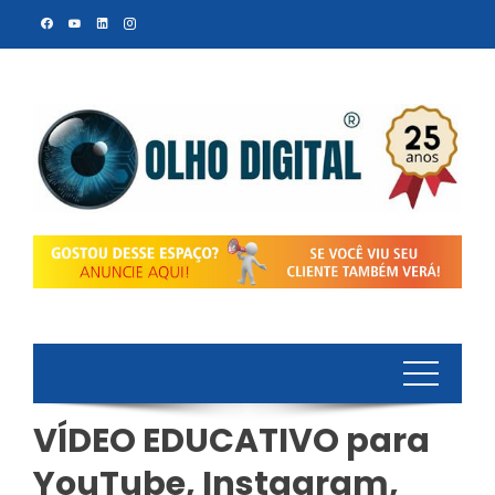
Skip
to
content
VÍDEO EDUCATIVO para
YouTube, Instagram,