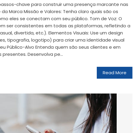
s passos-chave para construir uma presença marcante nas
ade da Marca Missão e Valores: Tenha claro quais são os
como eles se conectam com seu público. Tom de Voz: O
m ser consistentes em todas as plataformas, refletindo a
sual, divertida, etc.). Elementos Visuais: Use um design
s, tipografia, logotipo) para criar uma identidade visual
 Seu Público-Alvo Entenda quem são seus clientes e em
s presentes. Desenvolva pe...
Read More