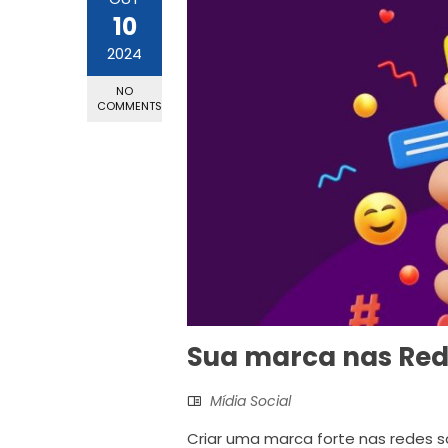
10
2024
NO
COMMENTS
Sua marca nas Red
Mídia Social
Criar uma marca forte nas redes s