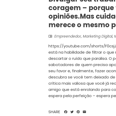
coragem – porque 
opiniões.Mas cuida
merece o mesmo p
Empreendedor
,
Marketing Digital
,
M
https://youtube.com/shorts/F0cs
está na habilidade de filtrar o qu
descartar o ruído que paralisa. O
sabotadores de quem precisa apar
seu favor e, finalmente, fazer aco
descubra se você tem deixado de 
crítica mais valiosa que você já r
amigo que está enrolando para co
espera pela perfeição – espera p
SHARE