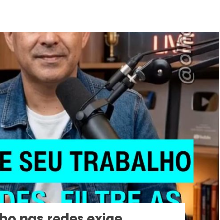
lho nas redes exige