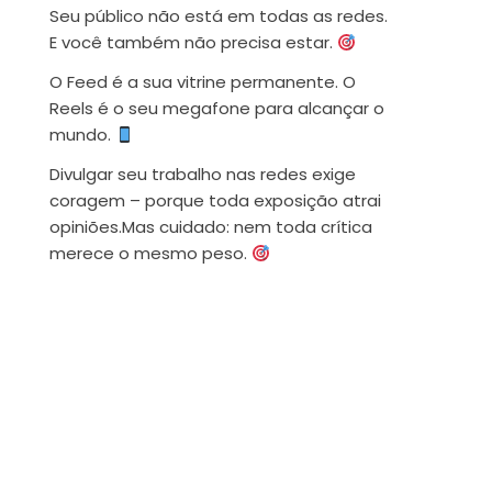
Seu público não está em todas as redes.
E você também não precisa estar.
O Feed é a sua vitrine permanente. O
Reels é o seu megafone para alcançar o
mundo.
Divulgar seu trabalho nas redes exige
coragem – porque toda exposição atrai
opiniões.Mas cuidado: nem toda crítica
merece o mesmo peso.