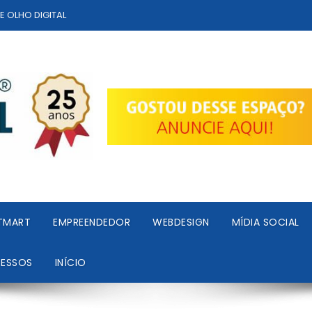
TE OLHO DIGITAL
TMART
EMPREENDEDOR
WEBDESIGN
MÍDIA SOCIAL
RESSOS
INÍCIO