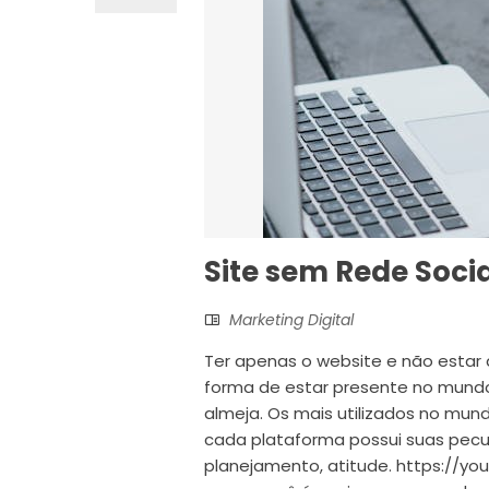
Site sem Rede Soci
Marketing Digital
Ter apenas o website e não estar a
forma de estar presente no mundo 
almeja. Os mais utilizados no mund
cada plataforma possui suas peculi
planejamento, atitude. https://yo