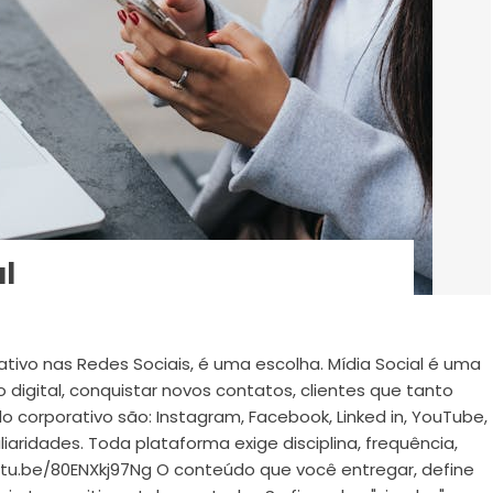
al
tivo nas Redes Sociais, é uma escolha. Mídia Social é uma
digital, conquistar novos contatos, clientes que tanto
o corporativo são: Instagram, Facebook, Linked in, YouTube,
aridades. Toda plataforma exige disciplina, frequência,
utu.be/80ENXkj97Ng O conteúdo que você entregar, define