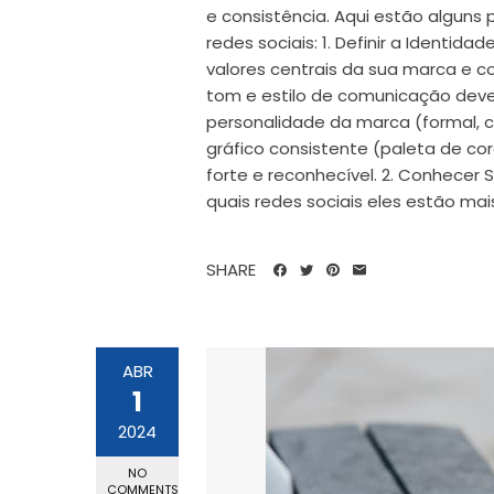
e consistência. Aqui estão algun
redes sociais: 1. Definir a Identid
valores centrais da sua marca e 
tom e estilo de comunicação deve
personalidade da marca (formal, ca
gráfico consistente (paleta de core
forte e reconhecível. 2. Conhecer
quais redes sociais eles estão mai
SHARE
ABR
1
2024
NO
COMMENTS