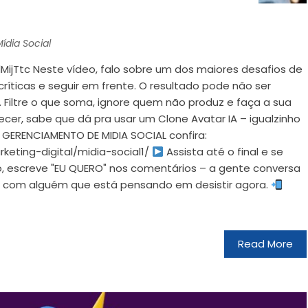
ídia Social
ijTtc Neste vídeo, falo sobre um dos maiores desafios de
ríticas e seguir em frente. O resultado pode não ser
 Filtre o que soma, ignore quem não produz e faça a sua
ecer, sabe que dá pra usar um Clone Avatar IA – igualzinho
GERENCIAMENTO DE MIDIA SOCIAL confira:
keting-digital/midia-social1/
Assista até o final e se
o, escreve "EU QUERO" nos comentários – a gente conversa
 com alguém que está pensando em desistir agora.
Read More