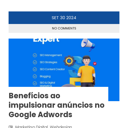
SET
30
2024
NO COMMENTS
Benefícios ao
impulsionar anúncios no
Google Adwords
Marketing Digital
,
Webdesign