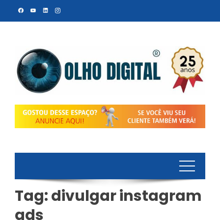
Skip
to
content
Tag:
divulgar instagram
ads