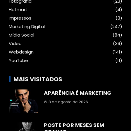
Fotografia
(23)
Hotmart
(4)
Impressos
(3)
Marketing Digital
(247)
Mídia Social
(84)
Vídeo
(39)
Webdesign
(141)
YouTube
(11)
MAIS VISITADOS
APARÊNCIA É MARKETING
8 de agosto de 2026
POSTE POR MESES SEM