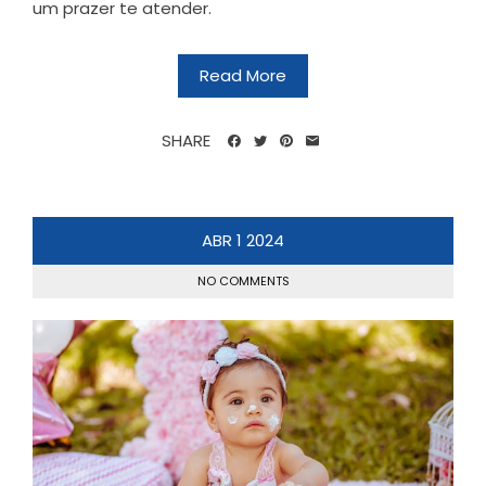
um prazer te atender.
Read More
SHARE
ABR
1
2024
NO COMMENTS