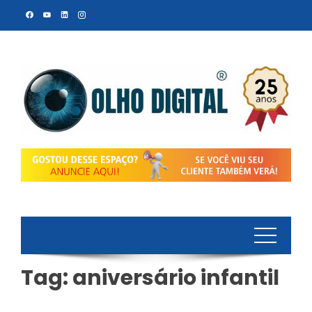
Skip
to
content
Tag:
aniversário infantil