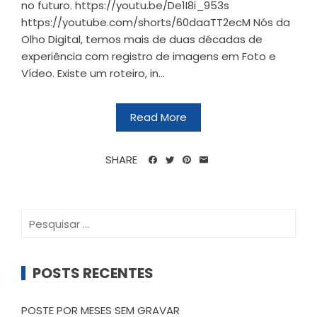
no futuro. https://youtu.be/De1I8i_953s
https://youtube.com/shorts/60daaTT2ecM Nós da
Olho Digital, temos mais de duas décadas de
experiência com registro de imagens em Foto e
Vídeo. Existe um roteiro, in...
Read More
SHARE
Pesquisar
por:
POSTS RECENTES
POSTE POR MESES SEM GRAVAR