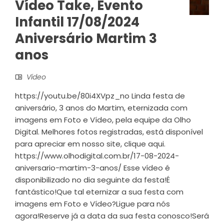
Vídeo Take, Evento
Infantil 17/08/2024
Aniversário Martim 3
anos
Vídeo
https://youtu.be/80i4XVpz_no Linda festa de
aniversário, 3 anos do Martim, eternizada com
imagens em Foto e Vídeo, pela equipe da Olho
Digital. Melhores fotos registradas, está disponível
para apreciar em nosso site, clique aqui.
https://www.olhodigital.com.br/17-08-2024-
aniversario-martim-3-anos/ Esse vídeo é
disponibilizado no dia seguinte da festa!É
fantástico!Que tal eternizar a sua festa com
imagens em Foto e Vídeo?Ligue para nós
agora!Reserve já a data da sua festa conosco!Será