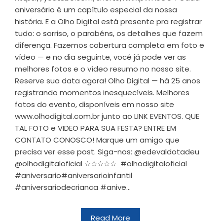
aniversário é um capítulo especial da nossa
história. E a Olho Digital está presente pra registrar
tudo: o sorriso, o parabéns, os detalhes que fazem
diferença. Fazemos cobertura completa em foto e
vídeo — e no dia seguinte, você já pode ver as
melhores fotos e o vídeo resumo no nosso site.
Reserve sua data agora! Olho Digital — há 25 anos
registrando momentos inesquecíveis. Melhores
fotos do evento, disponíveis em nosso site
www.olhodigital.com.br junto ao LINK EVENTOS. QUE
TAL FOTO e VIDEO PARA SUA FESTA? ENTRE EM
CONTATO CONOSCO! Marque um amigo que
precisa ver esse post. Siga-nos: @edevaldotadeu
@olhodigitaloficial ☆☆☆☆☆ #olhodigitaloficial
#aniversario#aniversarioinfantil
#aniversariodecrianca #anive...
Read More