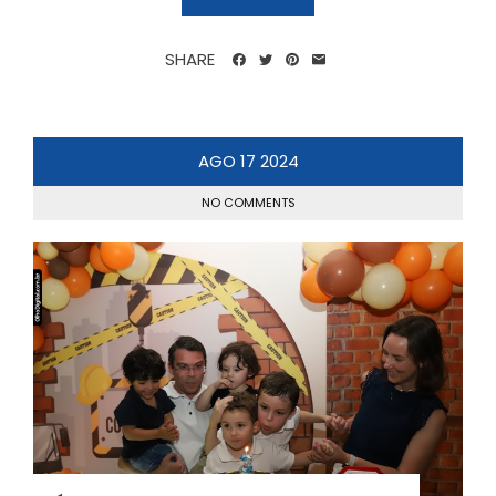
SHARE
AGO
17
2024
NO COMMENTS