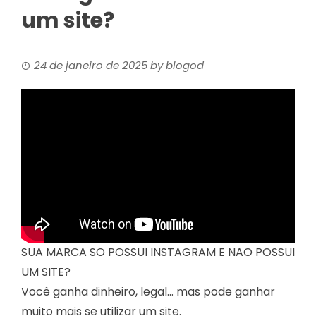
um site?
24 de janeiro de 2025
by
blogod
SUA MARCA SO POSSUI INSTAGRAM E NAO POSSUI
UM SITE?
Você ganha dinheiro, legal… mas pode ganhar
muito mais se utilizar um site.