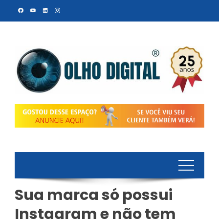
Skip
to
content
Sua marca só possui
Instagram e não tem