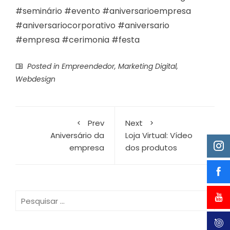
#seminário #evento #aniversarioempresa
#aniversariocorporativo #aniversario
#empresa #cerimonia #festa
Posted in
Empreendedor
,
Marketing Digital
,
Webdesign
Prev
Next
Aniversário da
Loja Virtual: Vídeo
empresa
dos produtos
Pesquisar
por: