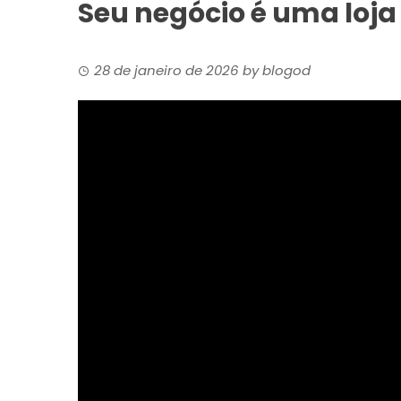
Seu negócio é uma loj
28 de janeiro de 2026
by
blogod