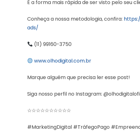
É a forma mais rápida de ser visto pelo seu cl
Conheça a nossa metodologia, confira:
https:
ads/
(11) 99160-3750
www.olhodigital.com.br
Marque alguém que precisa ler esse post!
Siga nosso perfil no Instagram: @olhodigitalofi
☆☆☆☆☆☆☆☆☆☆
#MarketingDigital #TráfegoPago #Empreended