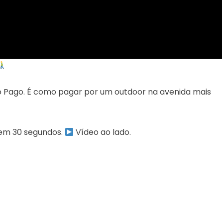
o Pago. É como pagar por um outdoor na avenida mais
a em 30 segundos.
Vídeo ao lado.