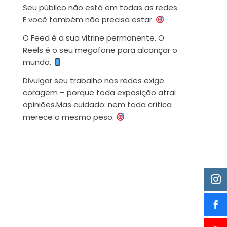
Seu público não está em todas as redes.
E você também não precisa estar.
O Feed é a sua vitrine permanente. O
Reels é o seu megafone para alcançar o
mundo.
Divulgar seu trabalho nas redes exige
coragem – porque toda exposição atrai
opiniões.Mas cuidado: nem toda crítica
merece o mesmo peso.