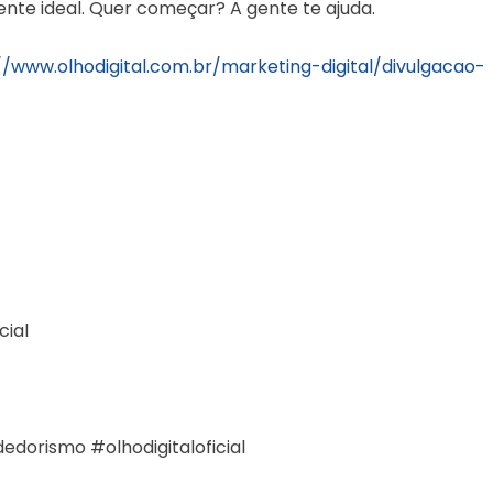
iente ideal. Quer começar? A gente te ajuda.
//www.olhodigital.com.br/marketing-digital/divulgacao-
cial
orismo #olhodigitaloficial