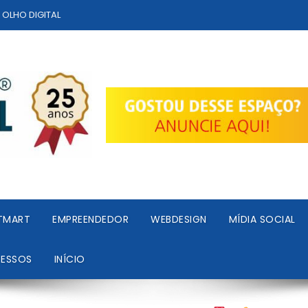
E OLHO DIGITAL
TMART
EMPREENDEDOR
WEBDESIGN
MÍDIA SOCIAL
RESSOS
INÍCIO