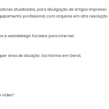
ores atualizados, para divulgação de artigos impresso
 equipamento profissional, com arquivos em alta resolução
os e webddesign focados para internet.
er área de atuação. Escritórios em Geral,
e vídeo”