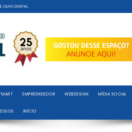
TE OLHO DIGITAL
TMART
EMPREENDEDOR
WEBDESIGN
MÍDIA SOCIAL
RESSOS
INÍCIO