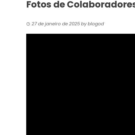
Fotos de Colaboradore
27 de janeiro de 2025
by
blogod