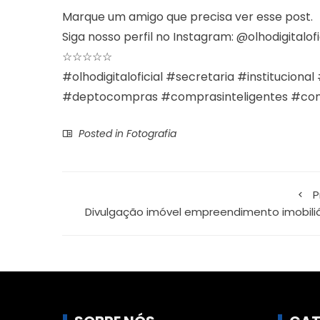
Marque um amigo que precisa ver esse post.
Siga nosso perfil no Instagram: @olhodigitalofi
☆☆☆☆☆
#olhodigitaloficial #secretaria #instituci
#deptocompras #comprasinteligentes #com
Posted in
Fotografia
P
Divulgação imóvel empreendimento imobiliá