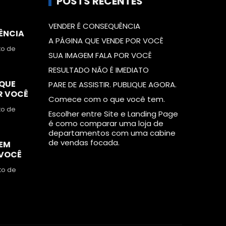
POSTS RECENTES
VENDER É CONSEQUÊNCIA
ÊNCIA
A PÁGINA QUE VENDE POR VOCÊ
to de
SUA IMAGEM FALA POR VOCÊ
RESULTADO NÃO É IMEDIATO
 QUE
PARE DE ASSISTIR. PUBLIQUE AGORA.
R VOCÊ
Comece com o que você tem.
to de
Escolher entre Site e Landing Page
é como comparar uma loja de
departamentos com uma cabine
de vendas focada.
EM
 VOCÊ
to de