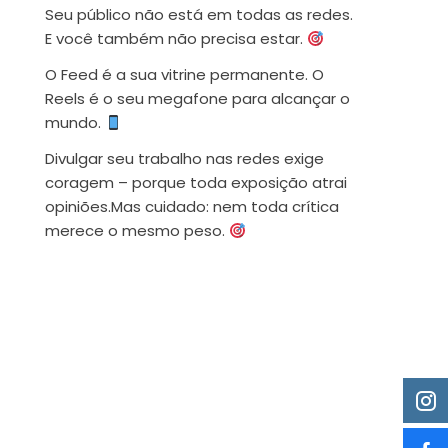
Seu público não está em todas as redes.
E você também não precisa estar.
O Feed é a sua vitrine permanente. O
Reels é o seu megafone para alcançar o
mundo.
Divulgar seu trabalho nas redes exige
coragem – porque toda exposição atrai
opiniões.Mas cuidado: nem toda crítica
merece o mesmo peso.