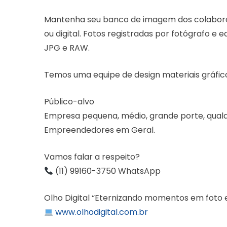
Mantenha seu banco de imagem dos colaborad
ou digital. Fotos registradas por fotógrafo e
JPG e RAW.
Temos uma equipe de design materiais gráfic
Público-alvo
Empresa pequena, médio, grande porte, qualqu
Empreendedores em Geral.
Vamos falar a respeito?
(11) 99160-3750 WhatsApp
Olho Digital “Eternizando momentos em foto 
www.olhodigital.com.br