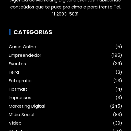
conteúdos que te puxe pra cima e para frente Tel.
11 2093-5031
CATEGORIAS
Curso Online
(5)
Empreendedor
(195)
Eventos
(39)
Feira
(3)
Fotografia
(23)
Hotmart
(4)
Impressos
(3)
Marketing Digital
(245)
Mídia Social
(83)
Vídeo
(39)