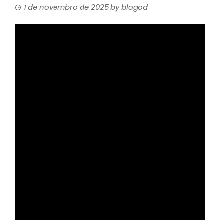
1 de novembro de 2025
by
blogod