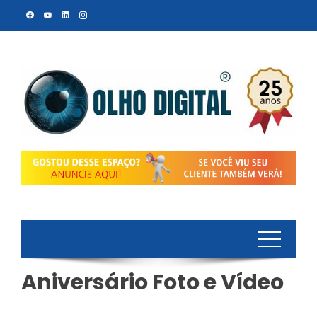
Skip
to
content
Aniversário Foto e Vídeo