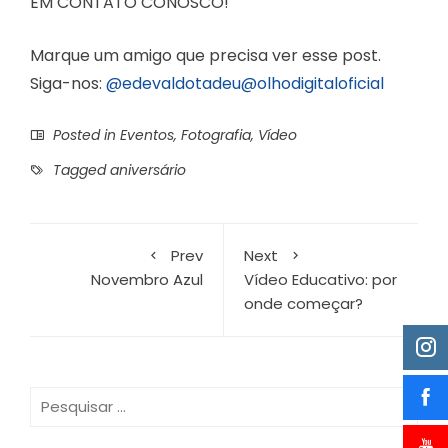
EM CONTATO CONOSCO!
Marque um amigo que precisa ver esse post.
Siga-nos:
@edevaldotadeu
@olhodigitaloficial
Posted in
Eventos
,
Fotografia
,
Vídeo
Tagged
aniversário
Prev
Next
Novembro Azul
Vídeo Educativo: por
onde começar?
Pesquisar
por: