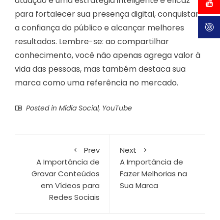
atuação é uma estratégia inteligente e eficaz
para fortalecer sua presença digital, conquistar
a confiança do público e alcançar melhores
resultados. Lembre-se: ao compartilhar
conhecimento, você não apenas agrega valor à
vida das pessoas, mas também destaca sua
marca como uma referência no mercado.
Posted in
Mídia Social
,
YouTube
Prev
Next
A Importância de
A Importância de
Gravar Conteúdos
Fazer Melhorias na
em Vídeos para
Sua Marca
Redes Sociais