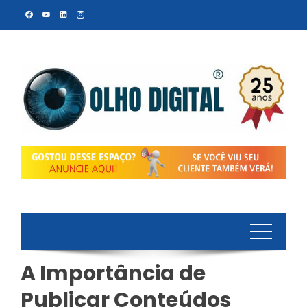
Skip
to
content
A Importância de
Publicar Conteúdos