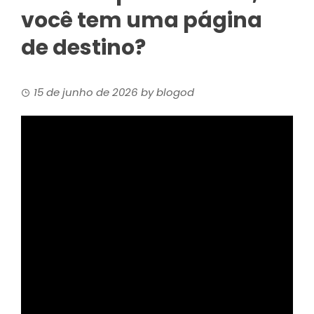
você tem uma página
de destino?
15 de junho de 2026
by
blogod