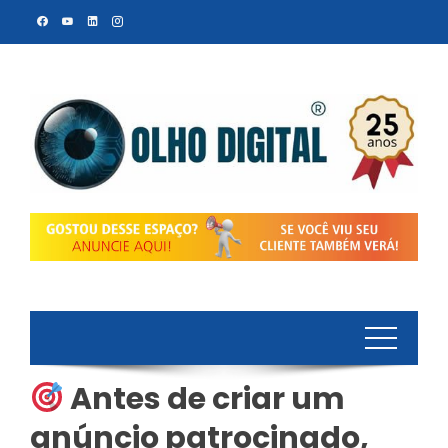
Skip
to
content
Antes de criar um
anúncio patrocinado,