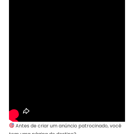
Antes de criar um anúncio patrocinado, você