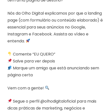
tem uma página de destino?
Nós da Olho Digital explicamos por que a landing
page (com formulário ou conteúdo elaborado) é
essencial para seus anúncios no Google,
Instagram e Facebook. Assista ao vídeo e
entenda.
Comente “EU QUERO”
Salve para ver depois
Marque um amigo que está anunciando sem
página certa
Vem com a gente!
Segue o perfil @olhodigitaloficial para mais
dicas práticas de marketing, negócios e